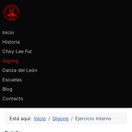
Inicio
Historia
Choy Lee Fut
Qigong
Danza del León
Escuelas
Blog
Contacto
Está aquí:
Inicio
Qigong
Ejercicio Interno