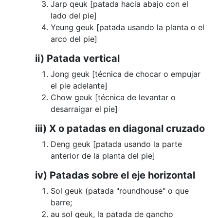
Jarp qeuk [patada hacia abajo con el
lado del pie]
Yeung geuk [patada usando la planta o el
arco del pie]
ii) Patada vertical
Jong geuk [técnica de chocar o empujar
el pie adelante]
Chow geuk [técnica de levantar o
desarraigar el pie]
iii) X o patadas en diagonal cruzado
Deng geuk [patada usando la parte
anterior de la planta del pie]
iv) Patadas sobre el eje horizontal
Sol geuk (patada "roundhouse" o que
barre;
au sol geuk, la patada de gancho