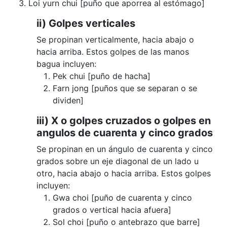
Loi yurn chui [puño que aporrea al estómago]
ii) Golpes verticales
Se propinan verticalmente, hacia abajo o
hacia arriba. Estos golpes de las manos
bagua incluyen:
Pek chui [puño de hacha]
Farn jong [puños que se separan o se
dividen]
iii) X o golpes cruzados o golpes en
angulos de cuarenta y cinco grados
Se propinan en un ángulo de cuarenta y cinco
grados sobre un eje diagonal de un lado u
otro, hacia abajo o hacia arriba. Estos golpes
incluyen:
Gwa choi [puño de cuarenta y cinco
grados o vertical hacia afuera]
Sol choi [puño o antebrazo que barre]