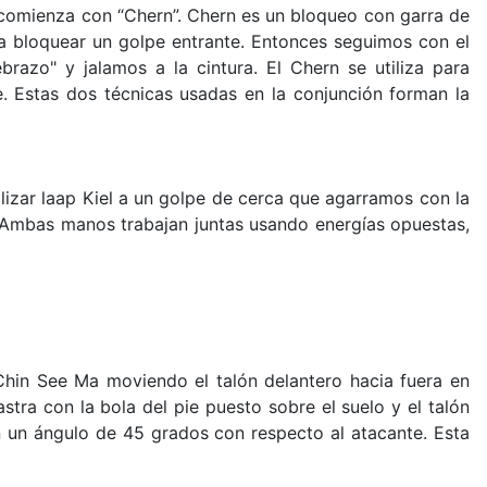
 comienza con “Chern”. Chern es un bloqueo con garra de
ara bloquear un golpe entrante. Entonces seguimos con el
razo" y jalamos a la cintura. El Chern se utiliza para
e. Estas dos técnicas usadas en la conjunción forman la
lizar laap Kiel a un golpe de cerca que agarramos con la
a. Ambas manos trabajan juntas usando energías opuestas,
Chin See Ma moviendo el talón delantero hacia fuera en
tra con la bola del pie puesto sobre el suelo y el talón
n un ángulo de 45 grados con respecto al atacante. Esta