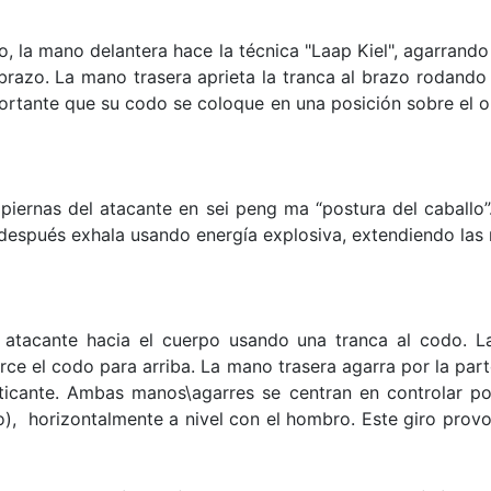
o, la mano delantera hace la técnica "Laap Kiel", agarrando
razo. La mano trasera aprieta la tranca al brazo rodando el
mportante que su codo se coloque en una posición sobre el 
piernas del atacante en sei peng ma “postura del caballo”.
después exhala usando energía explosiva, extendiendo las
n atacante hacia el cuerpo usando una tranca al codo. La
rce el codo para arriba. La mano trasera agarra por la parte
cticante. Ambas manos\agarres se centran en controlar po
o), horizontalmente a nivel con el hombro. Este giro provo