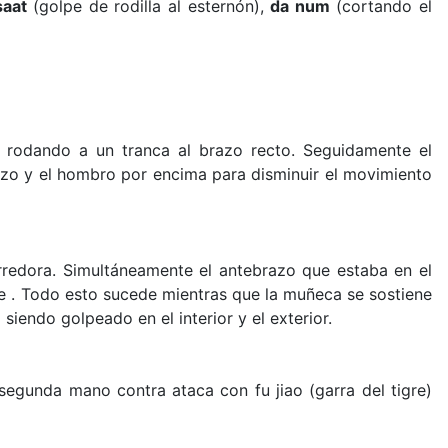
saat
(golpe de rodilla al esternón),
da num
(cortando el
, rodando a un tranca al brazo recto. Seguidamente el
brazo y el hombro por encima para disminuir el movimiento
arredora. Simultáneamente el antebrazo que estaba en el
e . Todo esto sucede mientras que la muñeca se sostiene
siendo golpeado en el interior y el exterior.
a segunda mano contra ataca con fu jiao (garra del tigre)