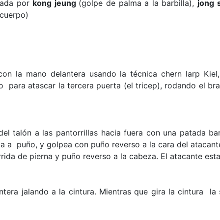
uada por
kong jeung
(golpe de palma a la barbilla),
jong 
 cuerpo)
on la mano delantera usando la técnica chern larp Kiel
zo para atascar la tercera puerta (el tricep), rodando el 
 del talón a las pantorrillas hacia fuera con una patada b
ia a puño, y golpea con puño reverso a la cara del atacant
rida de pierna y puño reverso a la cabeza. El atacante esta 
ntera jalando a la cintura. Mientras que gira la cintura l