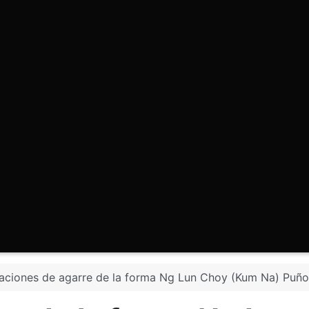
caciones de agarre de la forma Ng Lun Choy (Kum Na) Puñ