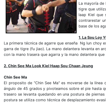
La mayoría de 
tigre que util
laap Kiel que 
contrarestar u
base de los ag
1. La Sou Loy 
La primera técnica de agarre que enseña Ng lun choy es 
garra de tigre (fu jiao). La mano delantera levanta en 
con la mano trasera que agarra y la mano delantera que 
2. Chin See Ma Look Kiel Haap Sou Chaan Jeung
Chin See Ma
El proposito de "Chin See Ma" es moverse de la línea 
ángulo de 45 grados y pivoteamos sobre el pie hasta que
trasero se levanta quedando en una postura de piernas 
postura se utiliza como técnica de desplazamiento evasi