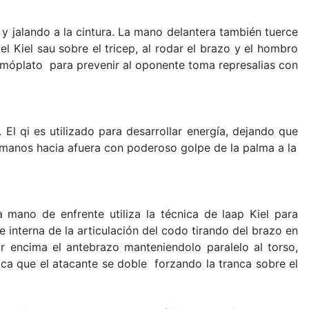
 y jalando a la cintura. La mano delantera también tuerce
 Kiel sau sobre el tricep, al rodar el brazo y el hombro
omóplato para prevenir al oponente toma represalias con
 El qi es utilizado para desarrollar energía, dejando que
 manos hacia afuera con poderoso golpe de la palma a la
 mano de enfrente utiliza la técnica de laap Kiel para
 interna de la articulación del codo tirando del brazo en
r encima el antebrazo manteniendolo paralelo al torso,
ca que el atacante se doble forzando la tranca sobre el