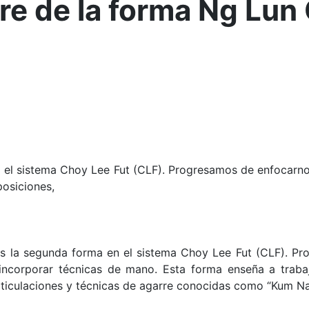
rre de la forma Ng Lu
el sistema Choy Lee Fut (CLF). Progresamos de enfocarnos
posiciones,
 la segunda forma en el sistema Choy Lee Fut (CLF). Pro
ncorporar técnicas de mano. Esta forma enseña a trabaj
articulaciones y técnicas de agarre conocidas como “Kum Na