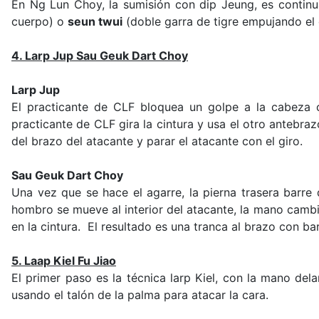
En Ng Lun Choy, la sumisión con dip Jeung, es contin
cuerpo) o
seun twui
(doble garra de tigre empujando el
4. Larp Jup Sau Geuk Dart Choy
Larp Jup
El practicante de CLF bloquea un golpe a la cabeza c
practicante de CLF gira la cintura y usa el otro antebra
del brazo del atacante y parar el atacante con el giro.
Sau Geuk Dart Choy
Una vez que se hace el agarre, la pierna trasera barre
hombro se mueve al interior del atacante, la mano camb
en la cintura. El resultado es una tranca al brazo con bar
5. Laap Kiel Fu Jiao
El primer paso es la técnica larp Kiel, con la mano dela
usando el talón de la palma para atacar la cara.