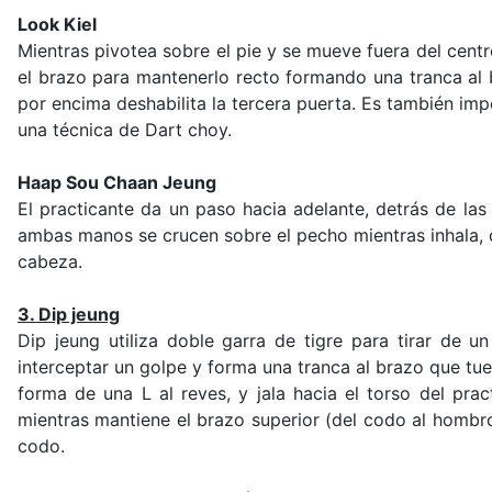
Look Kiel
Mientras pivotea sobre el pie y se mueve fuera del centr
el brazo para mantenerlo recto formando una tranca al b
por encima deshabilita la tercera puerta. Es también i
una técnica de Dart choy.
Haap Sou Chaan Jeung
El practicante da un paso hacia adelante, detrás de las 
ambas manos se crucen sobre el pecho mientras inhala, 
cabeza.
3. Dip jeung
Dip jeung utiliza doble garra de tigre para tirar de u
interceptar un golpe y forma una tranca al brazo que tue
forma de una L al reves, y jala hacia el torso del pra
mientras mantiene el brazo superior (del codo al hombr
codo.