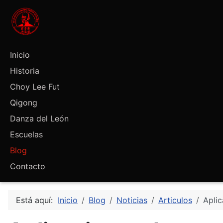
Inicio
Historia
Choy Lee Fut
Qigong
Danza del León
Escuelas
Blog
Contacto
Está aquí:
Inicio
Blog
Noticias
Articulos
Apli