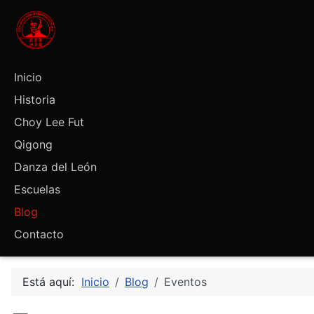
Inicio
Historia
Choy Lee Fut
Qigong
Danza del León
Escuelas
Blog
Contacto
Está aquí:
Inicio
Blog
Eventos